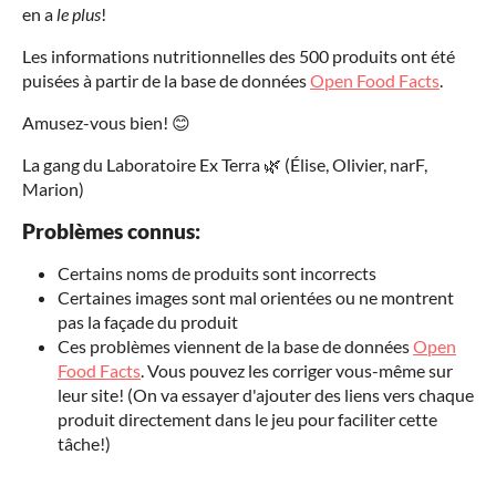
en a
le plus
!
Les informations nutritionnelles des 500 produits ont été
puisées à partir de la base de données
Open Food Facts
.
Amusez-vous bien! 😊
La gang du Laboratoire Ex Terra 🌿 (Élise, Olivier, narF,
Marion)
Problèmes connus:
Certains noms de produits sont incorrects
Certaines images sont mal orientées ou ne montrent
pas la façade du produit
Ces problèmes viennent de la base de données
Open
Food Facts
. Vous pouvez les corriger vous-même sur
leur site! (On va essayer d'ajouter des liens vers chaque
produit directement dans le jeu pour faciliter cette
tâche!)