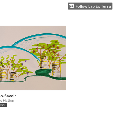
Follow Lab Ex Terra
Co-Savoir
ve Fiction
owser