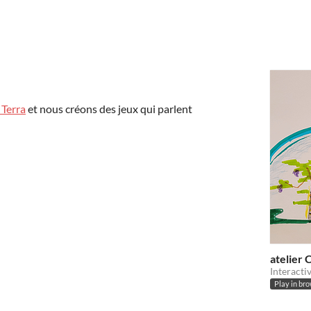
 Terra
et nous créons des jeux qui parlent
atelier 
Interacti
Play in br